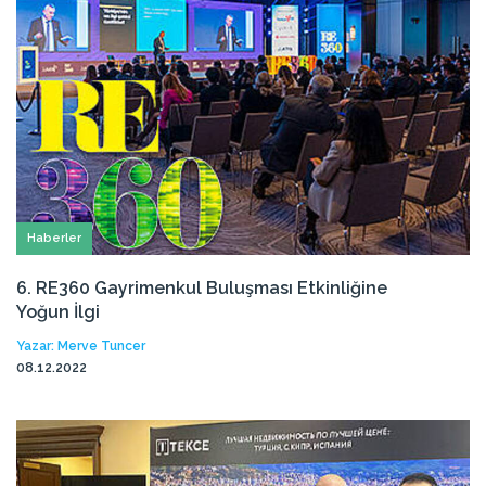
Haberler
6. RE360 Gayrimenkul Buluşması Etkinliğine
Yoğun İlgi
Yazar: Merve Tuncer
08.12.2022