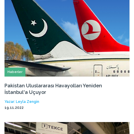
Haberler
Pakistan Uluslararası Havayolları Yeniden
İstanbul'a Uçuyor
Yazar: Leyla Zengin
19.11.2022