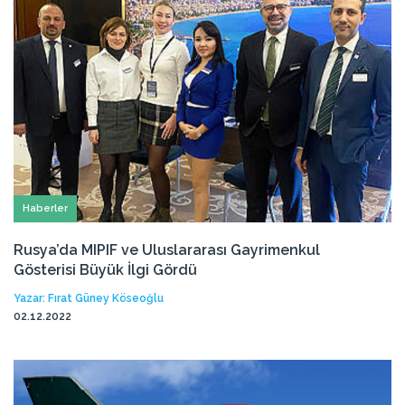
Haberler
Rusya’da MIPIF ve Uluslararası Gayrimenkul
Gösterisi Büyük İlgi Gördü
Yazar: Fırat Güney Köseoğlu
02.12.2022