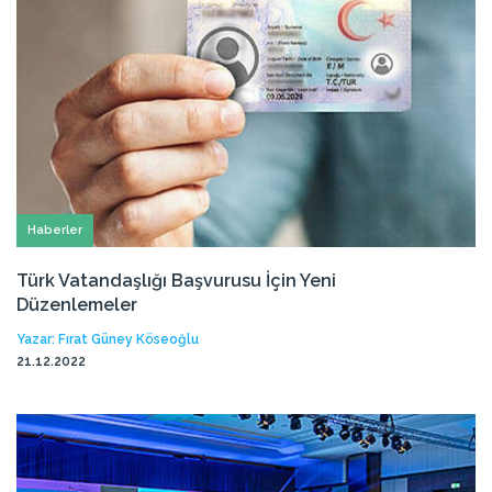
Haberler
Türk Vatandaşlığı Başvurusu İçin Yeni
Düzenlemeler
Yazar: Fırat Güney Köseoğlu
21.12.2022