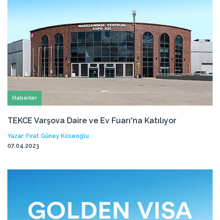
Haberler
TEKCE Varşova Daire ve Ev Fuarı'na Katılıyor
Yazar: Fırat Güney Köseoğlu
07.04.2023