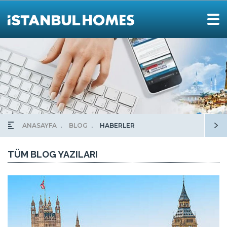
ANASAYFA
BLOG
HABERLER
TÜM BLOG YAZILARI