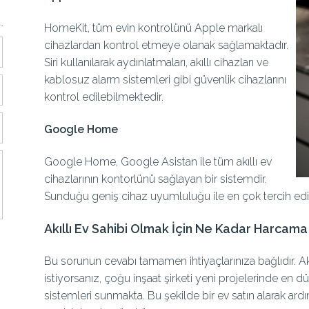
HomeKit, tüm evin kontrolünü Apple markalı
cihazlardan kontrol etmeye olanak sağlamaktadır.
Siri kullanılarak aydınlatmaları, akıllı cihazları ve
kablosuz alarm sistemleri gibi güvenlik cihazlarını
kontrol edilebilmektedir.
Google Home
Google Home, Google Asistan ile tüm akıllı ev
cihazlarının kontorlünü sağlayan bir sistemdir.
Sunduğu geniş cihaz uyumluluğu ile en çok tercih edile
Akıllı Ev Sahibi Olmak İçin Ne Kadar Harcam
Bu sorunun cevabı tamamen ihtiyaçlarınıza bağlıdır. Akıl
istiyorsanız, çoğu inşaat şirketi yeni projelerinde en 
sistemleri sunmakta. Bu şekilde bir ev satın alarak ardınd