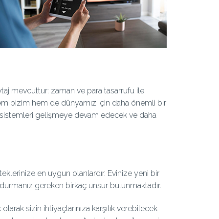
taj mevcuttur: zaman ve para tasarrufu ile
 hem bizim hem de dünyamız için daha önemli bir
 sistemleri gelişmeye devam edecek ve daha
 isteklerinize en uygun olanlardır. Evinize yeni bir
lundurmanız gereken birkaç unsur bulunmaktadır.
k olarak sizin ihtiyaçlarınıza karşılık verebilecek