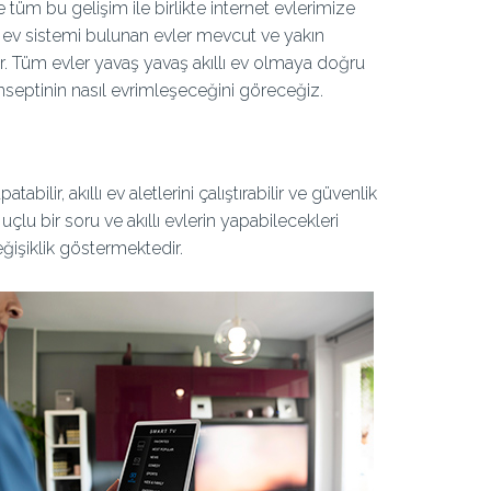
te tüm bu gelişim ile birlikte internet evlerimize
lı ev sistemi bulunan evler mevcut ve yakın
or. Tüm evler yavaş yavaş akıllı ev olmaya doğru
konseptinin nasıl evrimleşeceğini göreceğiz.
abilir, akıllı ev aletlerini çalıştırabilir ve güvenlik
 uçlu bir soru ve akıllı evlerin yapabilecekleri
eğişiklik göstermektedir.