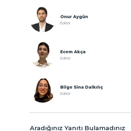
Onur Aygün
Editör
Ecem Akça
Editör
Bilge Sina Dalkılıç
Editör
Aradığınız Yanıtı Bulamadınız