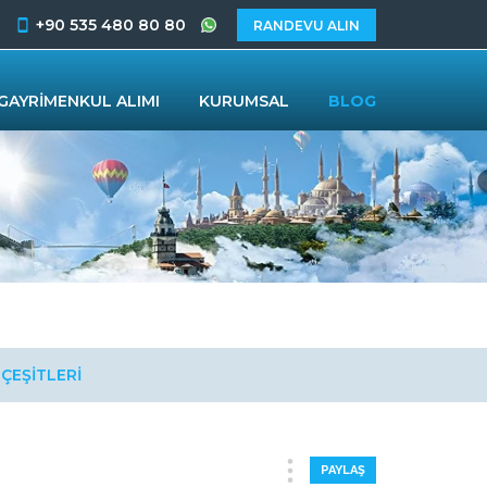
+90 535 480 80 80
RANDEVU ALIN
GAYRİMENKUL ALIMI
KURUMSAL
BLOG
 ÇEŞİTLERİ
PAYLAŞ