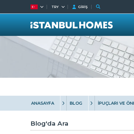
TRY
GİRİŞ
ANASAYFA
BLOG
İPUÇLARI VE ÖN
Blog'da Ara