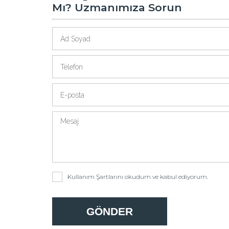
Mı? Uzmanımıza Sorun
Kullanım Şartlarını
okudum ve kabul ediyorum.
GÖNDER