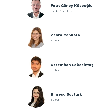
Fırat Güney Köseoğlu
Marka Yöneticisi
Zehra Cankara
Editör
Keremhan Lekesiztaş
Editör
Bilgesu Soytürk
Editör