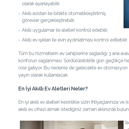
olarak ayarlayabilir,
Akıllı asistan ile birlikte otomatikleştirilmiş
görevler gerçekleştirebilir,
Akıllı uygulamar ile aletleri kontrol edebilir,
Akıllı ev ışıkları ile evin aydınlatması kontrol edilebilir.
Tüm bu hizmetlerin ev sahiplerine sağladığı 3 ana avav
konforun sağlanması. Sürdürülebilirlik gün geçtikçe
role geliyor. Bu nedenle de gelecekte ev otomasyon
yayın olarak kullanılacak.
En İyi Akıllı Ev Aletleri Neler?
En iyi akıllı ev aletleri kesinlikle sizin ihtiyaçlarınıza ve
akıllı ev cihazı almak istediğiniz zaman aklınızda bu
İl