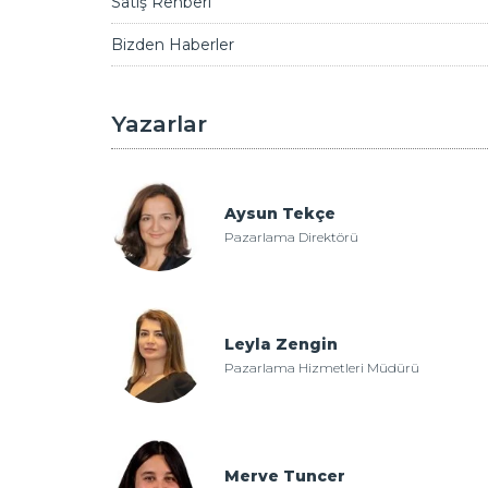
Satış Rehberi
Bizden Haberler
Yazarlar
Aysun Tekçe
Pazarlama Direktörü
Leyla Zengin
Pazarlama Hizmetleri Müdürü
Merve Tuncer