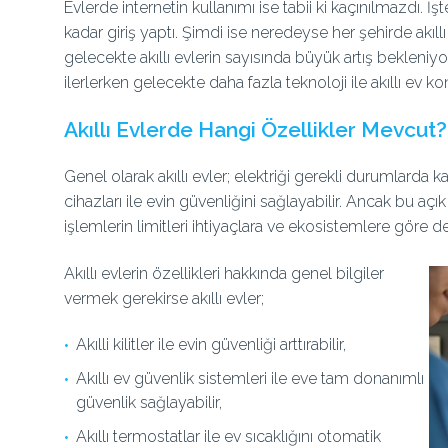
Evlerde internetin kullanımı ise tabii ki kaçınılmazdı. İş
kadar giriş yaptı. Şimdi ise neredeyse her şehirde akıl
gelecekte akıllı evlerin sayısında büyük artış bekleniy
ilerlerken gelecekte daha fazla teknoloji ile akıllı ev 
Akıllı Evlerde Hangi Özellikler Mevcut?
Genel olarak akıllı evler; elektriği gerekli durumlarda kapat
cihazları ile evin güvenliğini sağlayabilir. Ancak bu açık
işlemlerin limitleri ihtiyaçlara ve ekosistemlere göre d
Akıllı evlerin özellikleri hakkında genel bilgiler
vermek gerekirse akıllı evler;
Akılli kilitler ile evin güvenliği arttırabilir,
Akıllı ev güvenlik sistemleri ile eve tam donanımlı
güvenlik sağlayabilir,
Akıllı termostatlar ile ev sıcaklığını otomatik