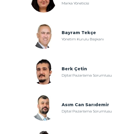
Marka Yöneticisi
Bayram Tekçe
Yönetim Kurulu Başkanı
Berk Çetin
Dijital Pazarlama Sorumlusu
Asım Can Sarıdemir
Dijital Pazarlama Sorumlusu