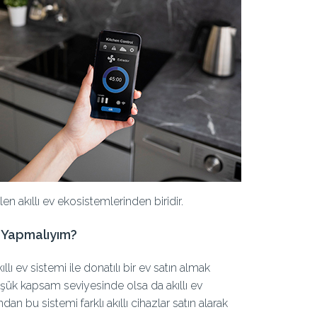
n akıllı ev ekosistemlerinden biridir.
a Yapmalıyım?
lı ev sistemi ile donatılı bir ev satın almak
düşük kapsam seviyesinde olsa da akıllı ev
an bu sistemi farklı akıllı cihazlar satın alarak