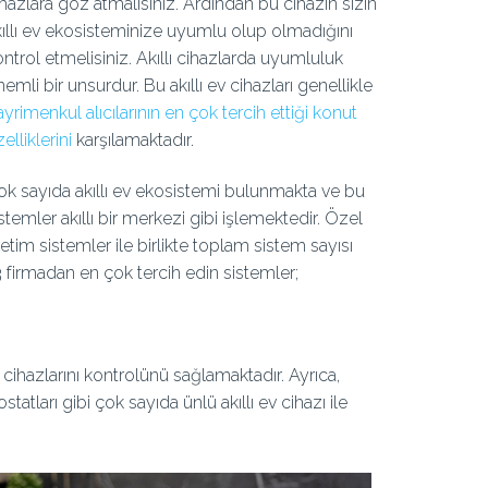
hazlara göz atmalısınız. Ardından bu cihazın sizin
kıllı ev ekosisteminize uyumlu olup olmadığını
ntrol etmelisiniz. Akıllı cihazlarda uyumluluk
emli bir unsurdur. Bu akıllı ev cihazları genellikle
yrimenkul alıcılarının en çok tercih ettiği konut
elliklerini
karşılamaktadır.
ok sayıda akıllı ev ekosistemi bulunmakta ve bu
stemler akıllı bir merkezi gibi işlemektedir. Özel
etim sistemler ile birlikte toplam sistem sayısı
ü 3 firmadan en çok tercih edin sistemler;
 cihazlarını kontrolünü sağlamaktadır. Ayrıca,
statları gibi çok sayıda ünlü akıllı ev cihazı ile