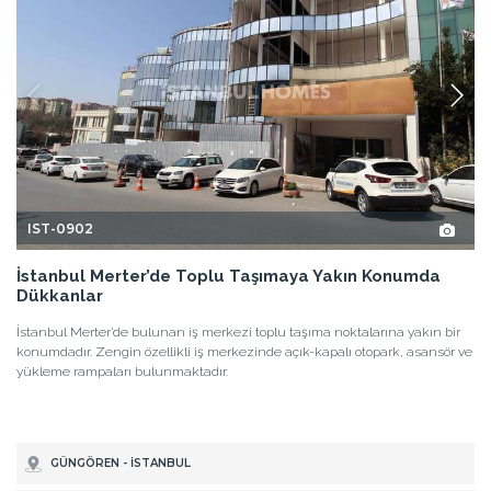
IST-0902
İstanbul Merter’de Toplu Taşımaya Yakın Konumda
Dükkanlar
İstanbul Merter’de bulunan iş merkezi toplu taşıma noktalarına yakın bir
konumdadır. Zengin özellikli iş merkezinde açık-kapalı otopark, asansör ve
yükleme rampaları bulunmaktadır.
GÜNGÖREN - İSTANBUL