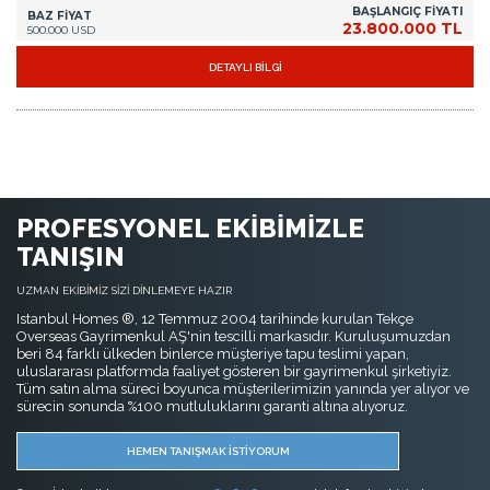
BAŞLANGIÇ FİYATI
BAZ FİYAT
23.800.000 TL
500.000 USD
DETAYLI BİLGİ
PROFESYONEL EKİBİMİZLE
TANIŞIN
UZMAN EKİBİMİZ SİZİ DİNLEMEYE HAZIR
Istanbul Homes ®, 12 Temmuz 2004 tarihinde kurulan Tekçe
Overseas Gayrimenkul AŞ'nin tescilli markasıdır. Kuruluşumuzdan
beri 84 farklı ülkeden binlerce müşteriye tapu teslimi yapan,
uluslararası platformda faaliyet gösteren bir gayrimenkul şirketiyiz.
Tüm satın alma süreci boyunca müşterilerimizin yanında yer alıyor ve
sürecin sonunda %100 mutluluklarını garanti altına alıyoruz.
HEMEN TANIŞMAK İSTİYORUM