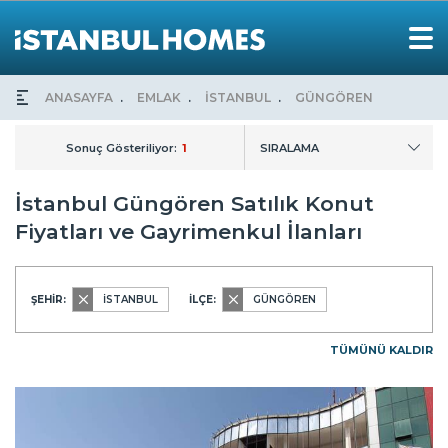
ANASAYFA
EMLAK
İSTANBUL
GÜNGÖREN
Sonuç Gösteriliyor:
1
SIRALAMA
İstanbul Güngören Satılık Konut
Fiyatları ve Gayrimenkul İlanları
ŞEHİR:
İSTANBUL
İLÇE:
GÜNGÖREN
TÜMÜNÜ KALDIR