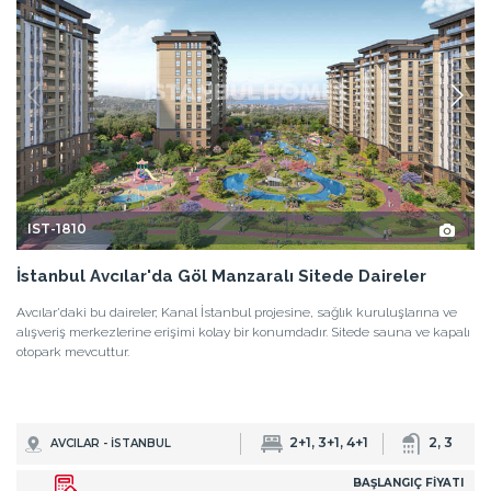
IST-1810
İstanbul Avcılar'da Göl Manzaralı Sitede Daireler
Avcılar'daki bu daireler; Kanal İstanbul projesine, sağlık kuruluşlarına ve
alışveriş merkezlerine erişimi kolay bir konumdadır. Sitede sauna ve kapalı
otopark mevcuttur.
2+1, 3+1, 4+1
2, 3
AVCILAR - İSTANBUL
BAŞLANGIÇ FİYATI