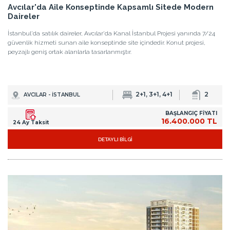
Avcılar'da Aile Konseptinde Kapsamlı Sitede Modern
Daireler
İstanbul'da satılık daireler, Avcılar'da Kanal İstanbul Projesi yanında 7/24
güvenlik hizmeti sunan aile konseptinde site içindedir. Konut projesi,
peyzajlı geniş ortak alanlarla tasarlanmıştır.
2+1, 3+1, 4+1
2
AVCILAR - İSTANBUL
BAŞLANGIÇ FİYATI
16.400.000 TL
24 Ay Taksit
DETAYLI BİLGİ