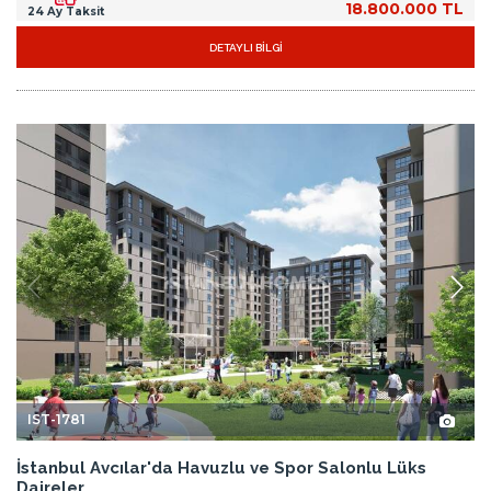
18.800.000 TL
24 Ay Taksit
DETAYLI BİLGİ
IST-1781
İstanbul Avcılar'da Havuzlu ve Spor Salonlu Lüks
Daireler