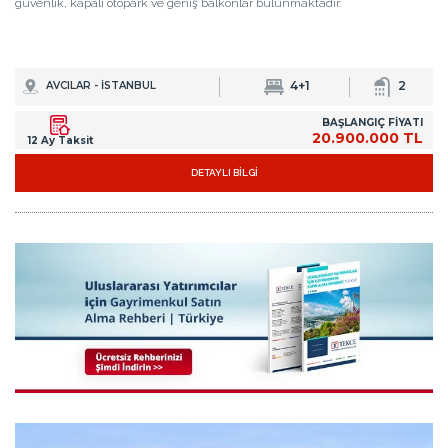
güvenlik, kapalı otopark ve geniş balkonlar bulunmaktadır.
4+1
2
AVCILAR - İSTANBUL
BAŞLANGIÇ FİYATI
20.900.000 TL
12 Ay Taksit
DETAYLI BİLGİ