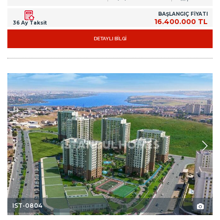
BAŞLANGIÇ FİYATI
16.400.000 TL
36 Ay Taksit
DETAYLI BİLGİ
IST-0804