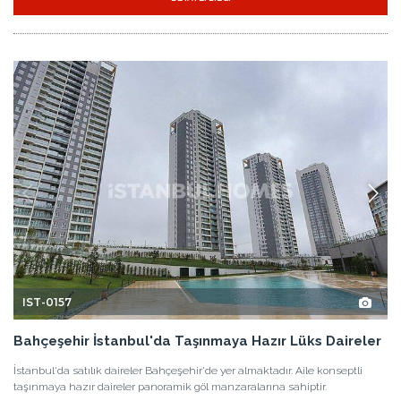
IST-0157
Bahçeşehir İstanbul'da Taşınmaya Hazır Lüks Daireler
İstanbul'da satılık daireler Bahçeşehir'de yer almaktadır. Aile konseptli
taşınmaya hazır daireler panoramik göl manzaralarına sahiptir.