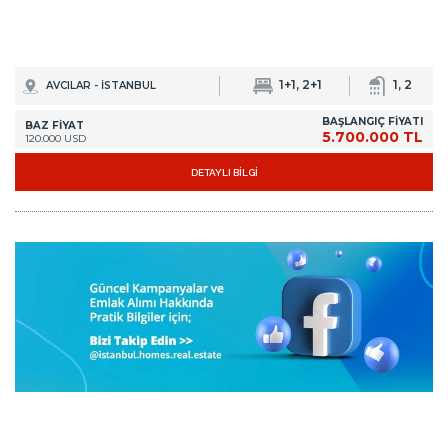
1+1, 2+1
1, 2
AVCILAR - İSTANBUL
BAŞLANGIÇ FİYATI
BAZ FİYAT
5.700.000 TL
120.000 USD
DETAYLI BİLGİ