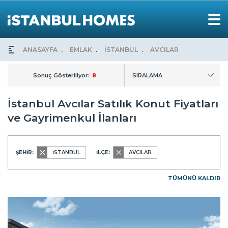
ANASAYFA
EMLAK
İSTANBUL
AVCILAR
Sonuç Gösteriliyor:
8
SIRALAMA
İstanbul Avcılar Satılık Konut Fiyatları
ve Gayrimenkul İlanları
ŞEHİR:
İSTANBUL
İLÇE:
AVCILAR
TÜMÜNÜ KALDIR