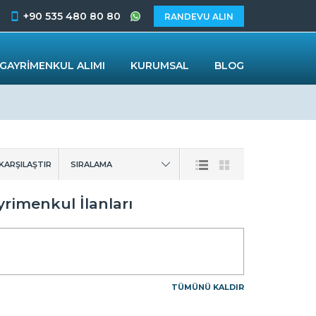
+90 535 480 80 80
RANDEVU ALIN
GAYRİMENKUL ALIMI
KURUMSAL
BLOG
 KARŞILAŞTIR
SIRALAMA
yrimenkul İlanları
TÜMÜNÜ KALDIR