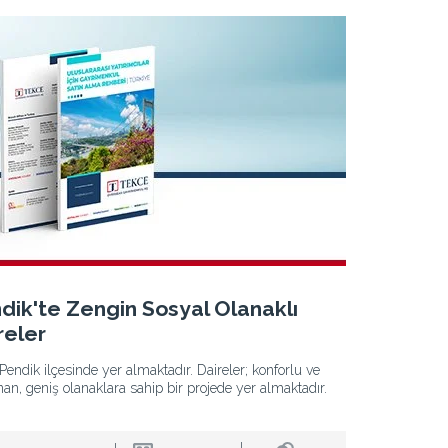
dik'te Zengin Sosyal Olanaklı
reler
Pendik ilçesinde yer almaktadır. Daireler; konforlu ve
nan, geniş olanaklara sahip bir projede yer almaktadır.