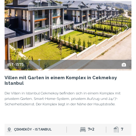
IST-1575
Villen mit Garten in einem Komplex in Cekmekoy
Istanbul
Die Villen in Istanbul Cekmekoy befinden sich in einem Komplex mit
privatem Garten, Smart-Home-System, privatem Aufzug und 24/7-
Sicherheitsdienst. Der Komplex liegt in der Nähe der Hauptstraße.
7+2
7
ÇEKMEKÖY - ISTANBUL