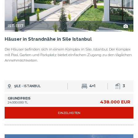
IST-1517
Häuser in Strandnähe in Sile Istanbul
Die Häuser befinden sich in einem Komplex in Sile, Istanbul. Der Komplex
mit Pool, Garten und Parkplatz bietet einfachen Zugang zu den täglichen
Annehmlichkeiten.
4+1
3
ŞILE - ISTANBUL
GRUNDPREIS
438.000 EUR
24.000.000 TL
EINZELHEITEN