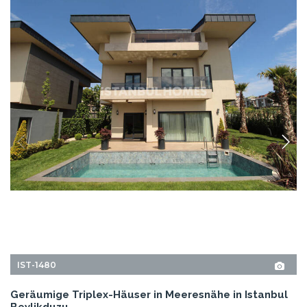
IST-1480
Geräumige Triplex-Häuser in Meeresnähe in Istanbul
Beylikduzu
Die Triplex-Häuser befinden sich im Istanbuler Stadtteil Beylikduzu. Die
geräumigen Häuser mit Swimmingpools und Gärten liegen in einer gut
gelegenen Anlage nahe dem Meer.