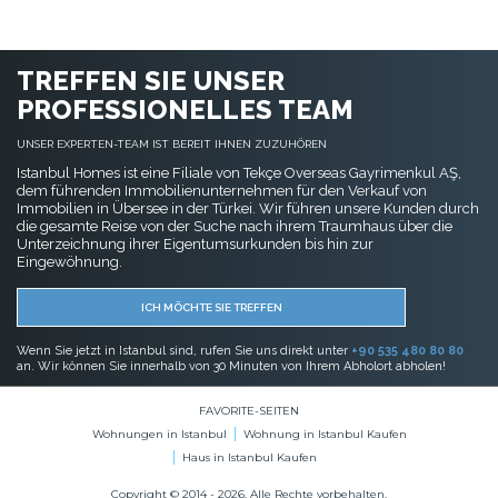
Wohnungen in Istanbul
Wohnung in Istanbul Kaufen
Haus in Istanbul Kaufen
Copyright © 2014 - 2026. Alle Rechte vorbehalten.
Mitgliedschaftsvertrag
Verschwiegenheitserklärung
Schutz und Verarbeitung personenbezogener Daten
Cookies-Richtlinie
BITCOIN AKZEPTIERT
Kaufen Sie jede Immobilie mit Bitcoin-Zahlung