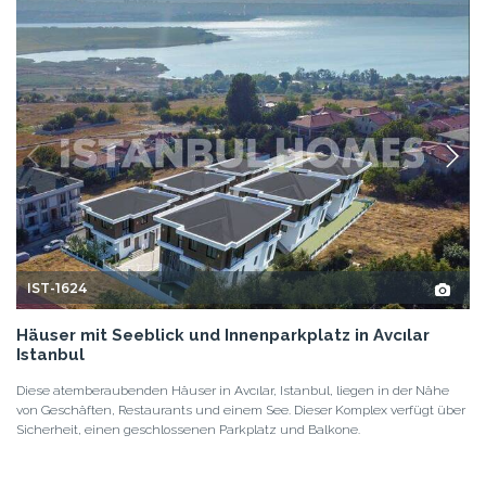
IST-1624
Häuser mit Seeblick und Innenparkplatz in Avcılar
Istanbul
Diese atemberaubenden Häuser in Avcılar, Istanbul, liegen in der Nähe
von Geschäften, Restaurants und einem See. Dieser Komplex verfügt über
Sicherheit, einen geschlossenen Parkplatz und Balkone.