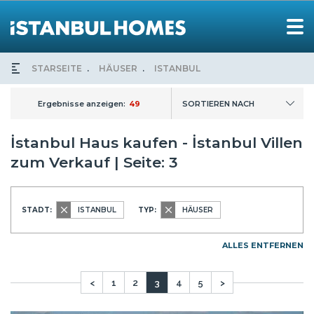
STARSEITE
HÄUSER
ISTANBUL
Ergebnisse anzeigen:
49
SORTIEREN NACH
İstanbul Haus kaufen - İstanbul Villen
zum Verkauf | Seite: 3
STADT:
ISTANBUL
TYP:
HÄUSER
ALLES ENTFERNEN
<
1
2
3
4
5
>