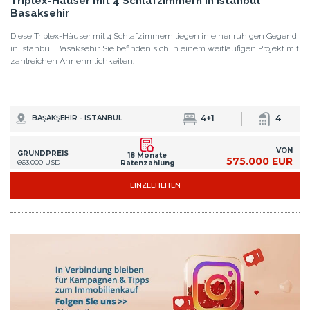
Triplex-Häuser mit 4 Schlafzimmern in Istanbul
Basaksehir
Diese Triplex-Häuser mit 4 Schlafzimmern liegen in einer ruhigen Gegend
in Istanbul, Basaksehir. Sie befinden sich in einem weitläufigen Projekt mit
zahlreichen Annehmlichkeiten.
4+1
4
BAŞAKŞEHIR - ISTANBUL
VON
GRUNDPREIS
18 Monate
575.000 EUR
663.000 USD
Ratenzahlung
EINZELHEITEN