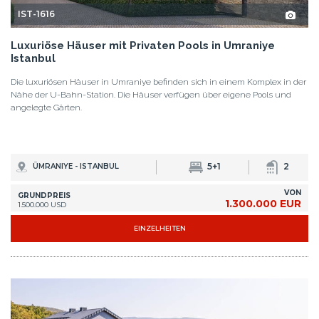
IST-1616
Luxuriöse Häuser mit Privaten Pools in Umraniye
Istanbul
Die luxuriösen Häuser in Umraniye befinden sich in einem Komplex in der
Nähe der U-Bahn-Station. Die Häuser verfügen über eigene Pools und
angelegte Gärten.
5+1
2
ÜMRANIYE - ISTANBUL
VON
GRUNDPREIS
1.300.000 EUR
1.500.000 USD
EINZELHEITEN